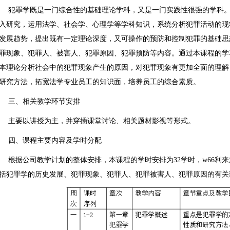
犯罪学既是一门综合性的基础理论学科，又是一门实践性很强的学科
入研究，运用法学、社会学、心理学等学科知识，系统分析犯罪活动的现
发展趋势，提出既有一定理论深度，又可操作的预防和控制犯罪的基础思
罪现象、犯罪人、被害人、犯罪原因、犯罪预防等内容。通过本课程的学
本理论分析社会中的犯罪现象产生的原因，对犯罪现象有更加全面的理解
研究方法，拓宽法学专业员工的知识面，培养员工的综合素质。
三、相关教学环节安排
主要以讲授为主，并穿插课堂讨论、相关题材影视等形式。
四、课程主要内容及学时分配
根据公司教学计划的整体安排，本课程的学时安排为32学时，w66利
括犯罪学的历史发展、犯罪现象、犯罪人、犯罪被害人、犯罪原因的有关