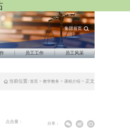
站
集团首页
作
员工工作
员工风采
当前位置:
>
>
> 正文
首页
教学教务
课程介绍
点击量：
分享：