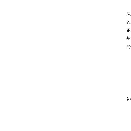
深
的
犯
基
的
包