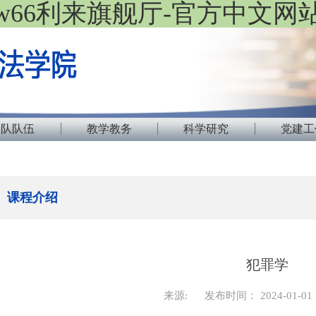
w66利来旗舰厅-官方中文网
团队队伍
教学教务
科学研究
党建工
课程介绍
犯罪学
来源:
发布时间： 2024-01-01